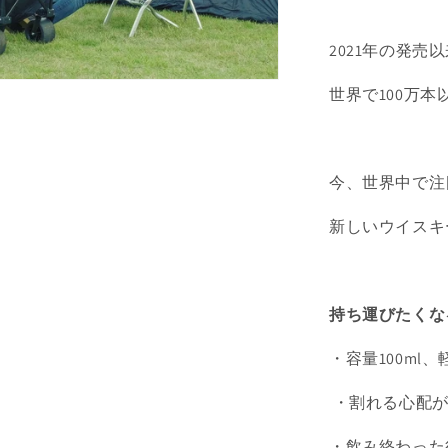
2021年の発売
世界で100万本
今、世界中で注
新しいウイスキ
持ち運びたくな
・容量100ml
・割れる心配
・飲み終わった