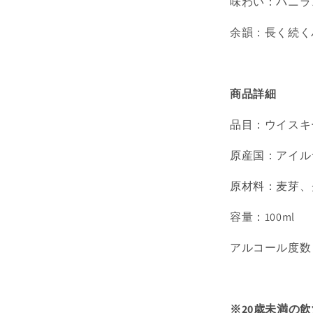
味わい：バニラ
余韻：長く続く
商品詳細
品目：ウイスキ
原産国：アイル
原材料：麦芽、
容量：100ml
アルコール度数
※20歳未満の