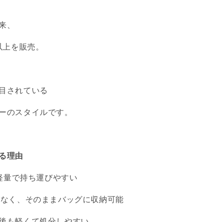
以来、
以上を販売。
目されている
ーのスタイルです。
る理由
、軽量で持ち運びやすい
がなく、そのままバッグに収納可能
後も軽くて処分しやすい