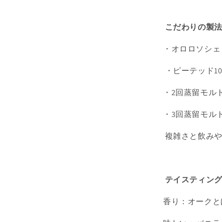
こだわりの製
・オロロソシェ
・ピーテッド1
・2回蒸留モルト
・3回蒸留モルト
複雑さと飲み
テイスティン
香り：オークと